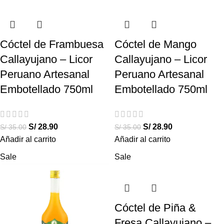
Cóctel de Frambuesa
Cóctel de Mango
Callayujano – Licor
Callayujano – Licor
Peruano Artesanal
Peruano Artesanal
Embotellado 750ml
Embotellado 750ml
S/
28.90
S/
28.90
S/
35.00
S/
35.00
Añadir al carrito
Añadir al carrito
Sale
Sale
Cóctel de Piña &
Fresa Callayujano –