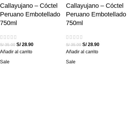
Callayujano – Cóctel
Callayujano – Cóctel
Peruano Embotellado
Peruano Embotellado
750ml
750ml
S/
28.90
S/
28.90
S/
35.00
S/
35.00
Añadir al carrito
Añadir al carrito
Sale
Sale