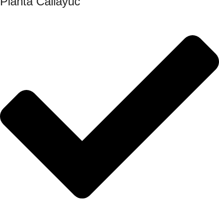
Planta Callayuc