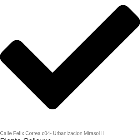
Calle Felix Correa c04- Urbanizacion Mirasol II