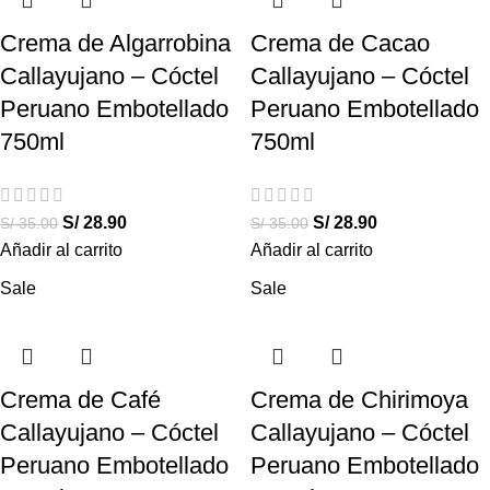
Crema de Algarrobina
Crema de Cacao
Callayujano – Cóctel
Callayujano – Cóctel
Peruano Embotellado
Peruano Embotellado
750ml
750ml
S/
28.90
S/
28.90
S/
35.00
S/
35.00
Añadir al carrito
Añadir al carrito
Sale
Sale
Crema de Café
Crema de Chirimoya
Callayujano – Cóctel
Callayujano – Cóctel
Peruano Embotellado
Peruano Embotellado