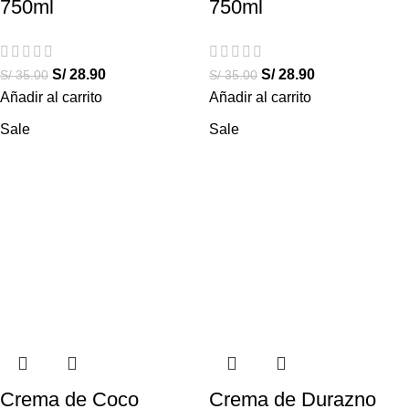
750ml
750ml
S/
28.90
S/
28.90
S/
35.00
S/
35.00
Añadir al carrito
Añadir al carrito
Sale
Sale
Crema de Coco
Crema de Durazno