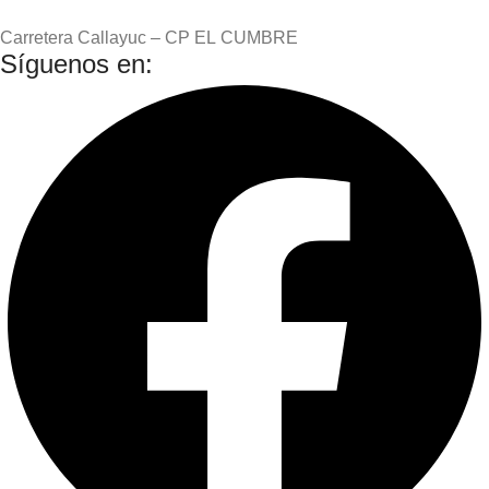
Carretera Callayuc – CP EL CUMBRE
Síguenos en: