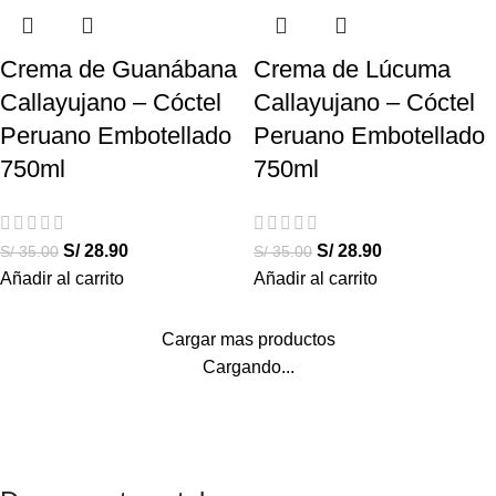
Crema de Guanábana
Crema de Lúcuma
Callayujano – Cóctel
Callayujano – Cóctel
Peruano Embotellado
Peruano Embotellado
750ml
750ml
S/
28.90
S/
28.90
S/
35.00
S/
35.00
Añadir al carrito
Añadir al carrito
Cargar mas productos
Cargando...