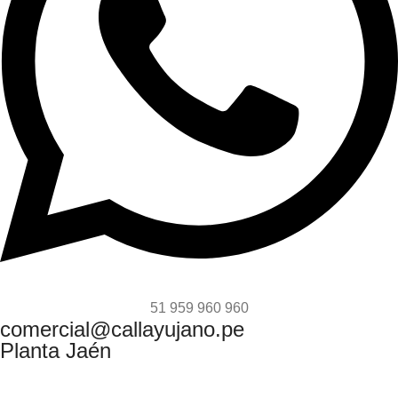
51 959 960 960
comercial@callayujano.pe
Planta Jaén